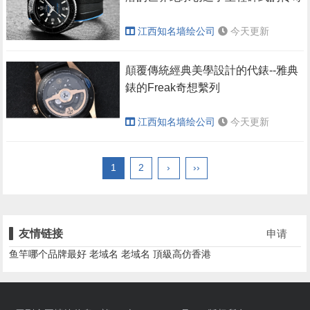
江西知名墙绘公司
今天更新
顛覆傳統經典美學設計的代錶--雅典
錶的Freak奇想繫列
江西知名墙绘公司
今天更新
1
2
›
››
友情链接
申请
鱼竿哪个品牌最好
老域名
老域名
頂級高仿香港