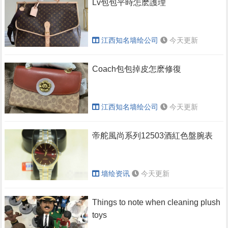
Lv包包平時怎麽護理
江西知名墙绘公司
今天更新
Coach包包掉皮怎麽修復
江西知名墙绘公司
今天更新
帝舵風尚系列12503酒紅色盤腕表
墙绘资讯
今天更新
Things to note when cleaning plush
toys