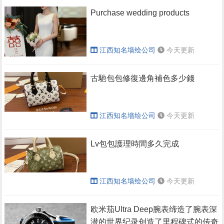
Purchase wedding products
江西知名墙绘公司
今天更新
​古馳包包修復邊角補色多少錢
江西知名墙绘公司
今天更新
​Lv包包護理時間多久完成
江西知名墙绘公司
今天更新
欧米茄Ultra Deep腕表缔造了腕表深
潜的世界纪录创造了里程碑式的传奇