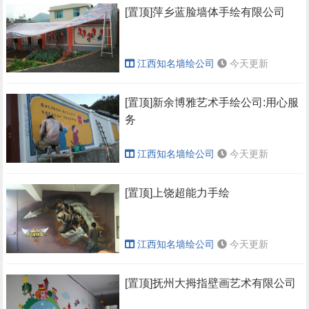
[置顶]萍乡蓝脸墙体手绘有限公司
江西知名墙绘公司
今天更新
[置顶]新余博雅艺术手绘公司:用心服
务
江西知名墙绘公司
今天更新
[置顶]上饶超能力手绘
江西知名墙绘公司
今天更新
[置顶]抚州大拇指壁画艺术有限公司