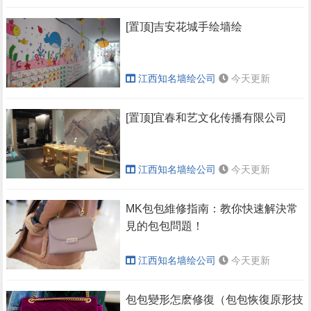
[置顶]吉安花城手绘墙绘
江西知名墙绘公司
今天更新
[置顶]宜春和艺文化传播有限公司
江西知名墙绘公司
今天更新
​MK包包維修指南：教你快速解決常
見的包包問題！
江西知名墙绘公司
今天更新
​包包變形怎麽修復（包包恢復原形技