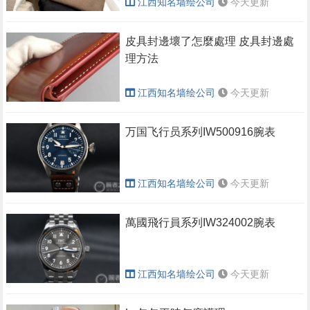
江西知名墙绘公司
今天更新
​皮具封邊壞了怎麼處理 皮具封邊處
理方法
江西知名墙绘公司
今天更新
万国飞行员系列IW500916腕表
江西知名墙绘公司
今天更新
萬國飛行員系列IW324002腕表
江西知名墙绘公司
今天更新