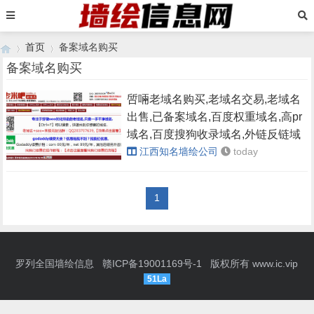
首页
备案域名购买
备案域名购买
啠啢老域名购买,老域名交易,老域名
›
›
出售,已备案域名,百度权重域名,高pr
域名,百度搜狗收录域名,外链反链域
名
江西知名墙绘公司
today
1
罗列全国墙绘信息
赣ICP备19001169号-1
版权所有
www.ic.vip
51La