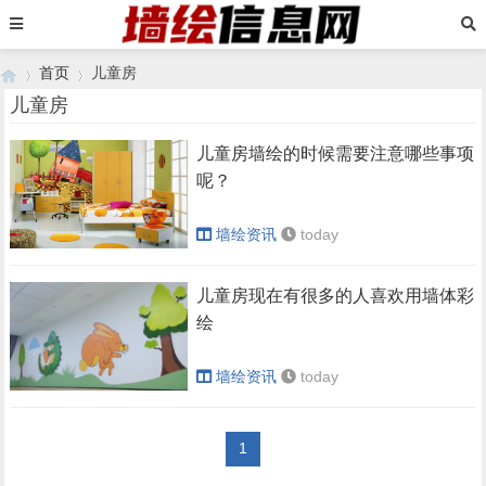
首页
儿童房
儿童房
儿童房墙绘的时候需要注意哪些事项
›
›
呢？
墙绘资讯
today
儿童房现在有很多的人喜欢用墙体彩
绘
墙绘资讯
today
1