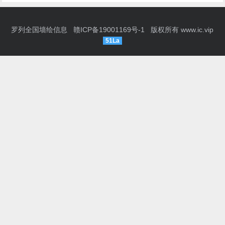
罗列全国墙绘信息
赣ICP备19001169号-1
版权所有
www.ic.vip
51La