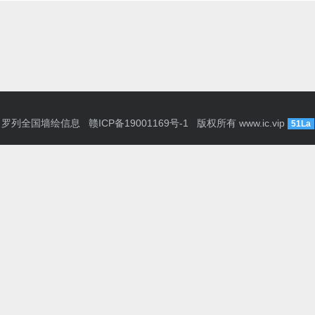
罗列全国墙绘信息
赣ICP备19001169号-1
版权所有
www.ic.vip
51La