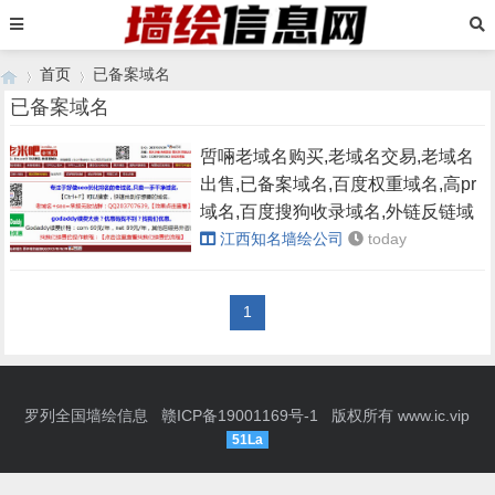
首页
已备案域名
已备案域名
啠啢老域名购买,老域名交易,老域名
›
›
出售,已备案域名,百度权重域名,高pr
域名,百度搜狗收录域名,外链反链域
名
江西知名墙绘公司
today
1
罗列全国墙绘信息
赣ICP备19001169号-1
版权所有
www.ic.vip
51La